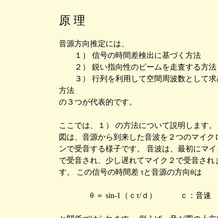
原 理
音源方向推定には、
１） 信号の時間差検出に基づく方法
２） 鋭い指向性のビームを走査する方法
３） 行列を利用して空間周波数として求
方法
の３つが代表的です。
ここでは、１） の方法について説明します。
図は、音源から到来した音波を２つのマイク
ンで受音する様子です。 音波は、最初にマイ
で受音され、少し遅れてマイク２で受音され
す。 この信号の時間差 τと音源の方向θは
θ ＝ sin-1（ｃτ/ｄ） ｃ：音速