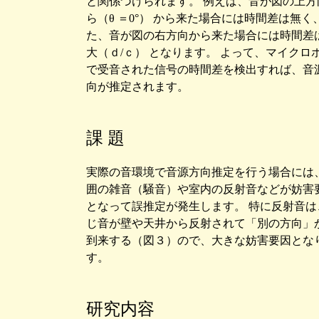
と関係づけられます。 例えば、音が図の上方
ら（θ ＝0°） から来た場合には時間差は無く
た、音が図の右方向から来た場合には時間差
大（ｄ/ｃ） となります。 よって、マイクロ
で受音された信号の時間差を検出すれば、音
向が推定されます。
課 題
実際の音環境で音源方向推定を行う場合には
囲の雑音（騒音）や室内の反射音などが妨害
となって誤推定が発生します。 特に反射音は
じ音が壁や天井から反射されて「別の方向」
到来する（図３）ので、大きな妨害要因とな
す。
研究内容