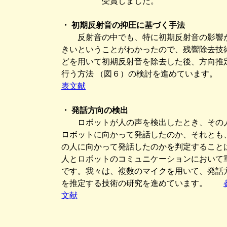
受賞しました。
・ 初期反射音の抑圧に基づく手法
反射音の中でも、特に初期反射音の影響
きいということがわかったので、残響除去技
どを用いて初期反射音を除去した後、方向推
行う方法 （図６）の検討を進めています
表文献
・ 発話方向の検出
ロボットが人の声を検出したとき、その
ロボットに向かって発話したのか、それとも
の人に向かって発話したのかを判定すること
人とロボットのコミュニケーションにおいて
です。我々は、複数のマイクを用いて、発話
を推定する技術の研究を進めています。
文献