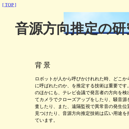
[ TOP ]
音源方向推定の研
背 景
ロボットが人から呼びかけれれた時、どこか
に呼ばれたのか、を推定する技術は重要です
のほかにも、テレビ会議で発言者の方向を検
てカメラでクローズアップをしたり、騒音源
査したり、また、遠隔監視で異常音の発生位
見つけたり、音源方向推定技術は広い用途を
ています。